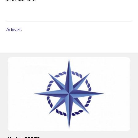
Arkivet
.