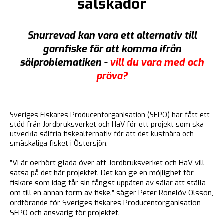
sälskador
Snurrevad kan vara ett alternativ till
garnfiske för att komma ifrån
sälproblematiken -
vill du vara med och
pröva?
Sveriges Fiskares Producentorganisation (SFPO) har fått ett
stöd från Jordbruksverket och HaV för ett projekt som ska
utveckla sälfria fiskealternativ för att det kustnära och
småskaliga fisket i Östersjön.
”Vi är oerhört glada över att Jordbruksverket och HaV vill
satsa på det här projektet. Det kan ge en möjlighet för
fiskare som idag får sin fångst uppäten av sälar att ställa
om till en annan form av fiske.” säger Peter Ronelöv Olsson,
ordförande för Sveriges fiskares Producentorganisation
SFPO och ansvarig för projektet.