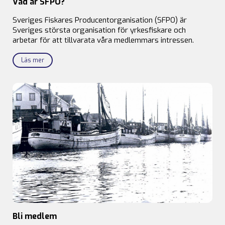
Vad är SFPO?
Sveriges Fiskares Producentorganisation (SFPO) är
Sveriges största organisation för yrkesfiskare och
arbetar för att tillvarata våra medlemmars intressen.
Läs mer
Bli medlem