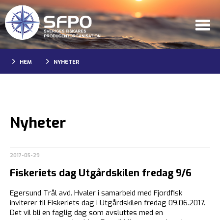
HEM
NYHETER
Nyheter
2017-05-29
Fiskeriets dag Utgårdskilen fredag 9/6
Egersund Trål avd. Hvaler i samarbeid med Fjordfisk
inviterer til Fiskeriets dag i Utgårdskilen fredag 09.06.2017.
Det vil bli en faglig dag som avsluttes med en