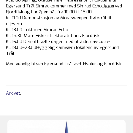
Egersund Trål Simradkommer med Simrad Echo,liggerved
Fjordfisk og har åpen båt fra 10.00 til 15.00
Kl. 11.00 Demonstrasjon av Mos Sweeper, flytetrål til
oljevern
Kl. 13.00 Tokt med Simrad Echo
Kl. 15.30 Møte Fiskeridirektoratet hos Fjordfisk
Kl. 16.00 Den offisielle dagen med utstillereavsluttes
Kl. 18.00–23.00Hyggelig samvær i lokalene av Egersund
Trål
Med vennlig hilsen Egersund Trål avd. Hvaler og Fjordfisk
Arkivet
.