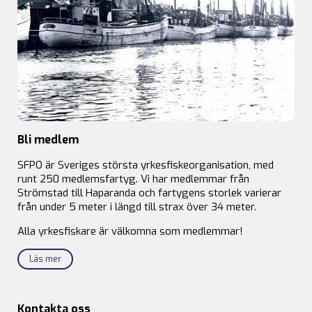
Bli medlem
SFPO är Sveriges största yrkesfiskeorganisation, med
runt 250 medlemsfartyg. Vi har medlemmar från
Strömstad till Haparanda och fartygens storlek varierar
från under 5 meter i längd till strax över 34 meter.
Alla yrkesfiskare är välkomna som medlemmar!
Läs mer
Kontakta oss