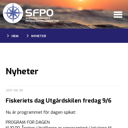
HEM
NYHETER
Nyheter
2017-06-05
Fiskeriets dag Utgårdskilen fredag 9/6
Nu är programmet för dagen spikat:
PROGRAM FOR DAGEN
Kl.10.00 Åpning; Utstillerne er representert i lokalene til