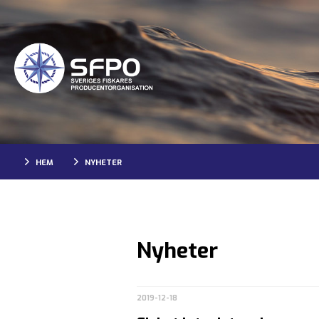
HEM
NYHETER
Nyheter
2019-12-18