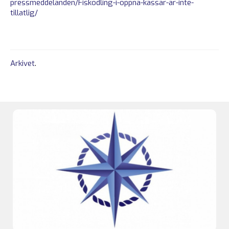
pressmeddelanden/Fiskodling-i-oppna-kassar-ar-inte-
tillatlig/
Arkivet
.