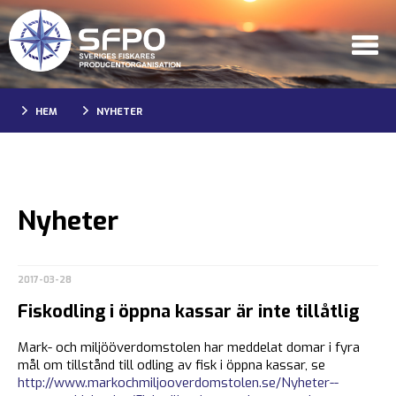
HEM
NYHETER
Nyheter
2017-03-28
Fiskodling i öppna kassar är inte tillåtlig
Mark- och miljööverdomstolen har meddelat domar i fyra
mål om tillstånd till odling av fisk i öppna kassar, se
http://www.markochmiljooverdomstolen.se/Nyheter--