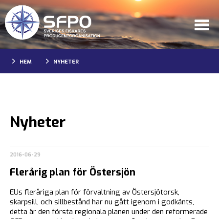
HEM
NYHETER
Nyheter
2016-06-29
Flerårig plan för Östersjön
EUs fleråriga plan för förvaltning av Östersjötorsk,
skarpsill, och sillbestånd har nu gått igenom i godkänts,
detta är den första regionala planen under den reformerade