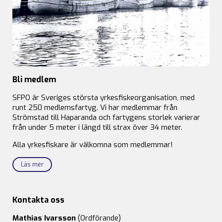
Bli medlem
SFPO är Sveriges största yrkesfiskeorganisation, med
runt 250 medlemsfartyg. Vi har medlemmar från
Strömstad till Haparanda och fartygens storlek varierar
från under 5 meter i längd till strax över 34 meter.
Alla yrkesfiskare är välkomna som medlemmar!
Läs mer
Kontakta oss
Mathias Ivarsson
(Ordförande)