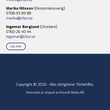
Marika Nilsson
(Ekonomiansvarig)
0708-93 89 88
marika@sfpo.se
Ingemar Berglund
(Utredare)
0760-26 40 44
ingemar@sfpo.se
Läs mer
Copyright © 2026 - Alla rättigheter förbehålls.
Hemsidan är skapad av
Kimsoft Media AB