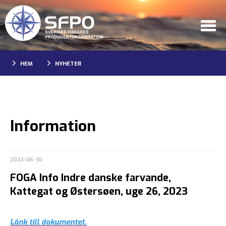
HEM
NYHETER
Information
2023-06-30
FOGA Info Indre danske farvande,
Kattegat og Østersøen, uge 26, 2023
Länk till dokumentet.