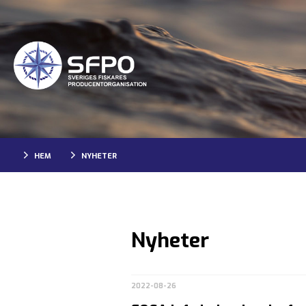
HEM
NYHETER
Nyheter
2022-08-26