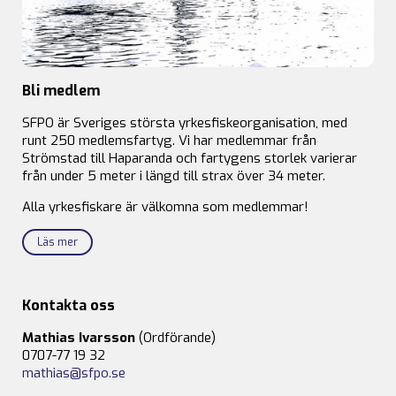
Bli medlem
SFPO är Sveriges största yrkesfiskeorganisation, med
runt 250 medlemsfartyg. Vi har medlemmar från
Strömstad till Haparanda och fartygens storlek varierar
från under 5 meter i längd till strax över 34 meter.
Alla yrkesfiskare är välkomna som medlemmar!
Läs mer
Kontakta oss
Mathias Ivarsson
(Ordförande)
0707-77 19 32
mathias@sfpo.se