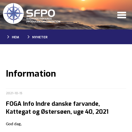
HEM
NYHETER
Information
2021-10-15
FOGA Info Indre danske farvande,
Kattegat og Østersøen, uge 40, 2021
God dag,