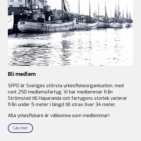
Bli medlem
SFPO är Sveriges största yrkesfiskeorganisation, med
runt 250 medlemsfartyg. Vi har medlemmar från
Strömstad till Haparanda och fartygens storlek varierar
från under 5 meter i längd till strax över 34 meter.
Alla yrkesfiskare är välkomna som medlemmar!
Läs mer