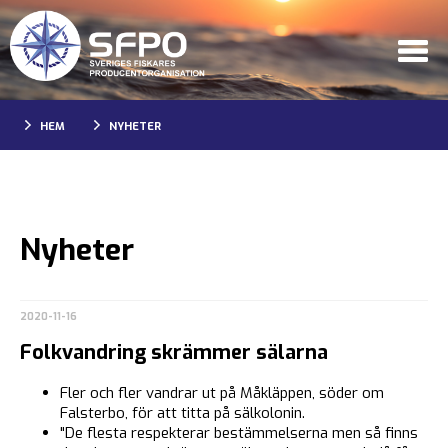
HEM
NYHETER
Nyheter
2020-11-16
Folkvandring skrämmer sälarna
Fler och fler vandrar ut på Måkläppen, söder om
Falsterbo, för att titta på sälkolonin.
"De flesta respekterar bestämmelserna men så finns