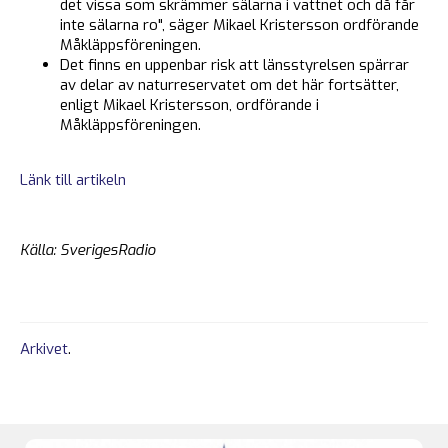
det vissa som skrämmer sälarna i vattnet och då får
inte sälarna ro", säger Mikael Kristersson ordförande
Måkläppsföreningen.
Det finns en uppenbar risk att länsstyrelsen spärrar
av delar av naturreservatet om det här fortsätter,
enligt Mikael Kristersson, ordförande i
Måkläppsföreningen.
Länk till artikeln
Källa: SverigesRadio
Arkivet
.