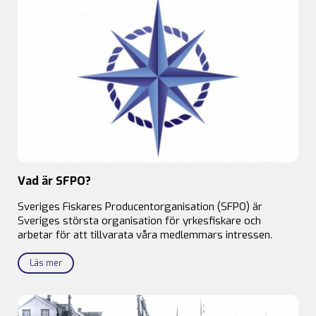
Vad är SFPO?
Sveriges Fiskares Producentorganisation (SFPO) är
Sveriges största organisation för yrkesfiskare och
arbetar för att tillvarata våra medlemmars intressen.
Läs mer