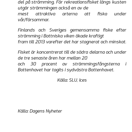
del på strömming. För rekreationsfisket längs kusten
utgör strömmingen också en av de
mest attraktiva arterna att fiska under
vår/försommar.
Finlands och Sveriges gemensamma fiske efter
strömming i Bottniska viken ökade kraftigt
fram till 2013 varefter det har stagnerat och minskat.
Fisket är koncentrerat till de södra delarna och under
de tre senaste åren har mellan 20
och 30 procent av strömmingsfångsterna i
Bottenhavet har tagits i sydvästra Bottenhavet.
Källa: SLU, Ices
Källa: Dagens Nyheter