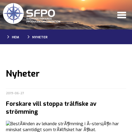
HEM
NYHETER
Nyheter
2019-06-27
Forskare vill stoppa trålfiske av
strömming