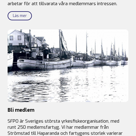
arbetar för att tillvarata våra medlemmars intressen.
Läs mer
Bli medlem
SFPO är Sveriges största yrkesfiskeorganisation, med
runt 250 medlemsfartyg. Vi har medlemmar från
Strömstad till Haparanda och fartygens storlek varierar