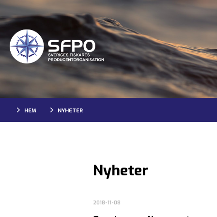
HEM
NYHETER
Nyheter
2018-11-08