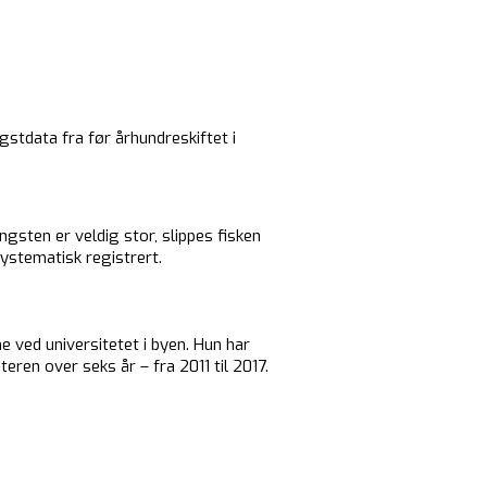
gstdata fra før århundreskiftet i
ngsten er veldig stor, slippes fisken
 systematisk registrert.
 ved universitetet i byen. Hun har
ren over seks år – fra 2011 til 2017.