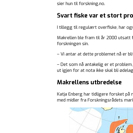
sier hun til forskning.no.
Svart fiske var et stort p
I tillegg til regulært overfiske, har 
Makrellen ble fram til år 2000 utsatt 
forskningen sin.
– Vi antar at dette problemet nå er bli
– Det som nå antakelig er et problem, 
ut igjen for at nota ikke skal bli ødel
Makrellens utbredelse
Katja Enberg har tidligere forsket på
med midler fra Forskningsrådets marin