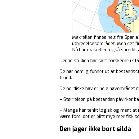
Makrellen finnes helt fra Spania 
utbredelsesområdet. Men det fin
Nå har makrellen også spredd s
Denne studien har satt forskerne i st
De har nemlig funnet ut at bestandsst
trodd.
De nordiske hav er hele havområdet 
– Størrelsen på bestanden påvirker bar
– Mange har tenkt logisk og ment at 
være fordi det er blitt mye mer fisk s
Den jager ikke bort silda