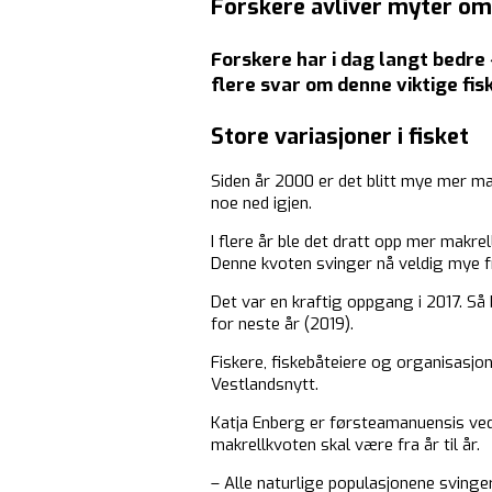
Forskere avliver myter o
Forskere har i dag langt bedre 
flere svar om denne viktige fis
Store variasjoner i fisket
Siden år 2000 er det blitt mye mer ma
noe ned igjen.
I flere år ble det dratt opp mer makr
Denne kvoten svinger nå veldig mye fra
Det var en kraftig oppgang i 2017. Så
for neste år (2019).
Fiskere, fiskebåteiere og organisasjon
Vestlandsnytt.
Katja Enberg er førsteamanuensis ved
makrellkvoten skal være fra år til år.
– Alle naturlige populasjonene svinger