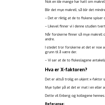
Nok en ide mange har hatt om makrelle
Blir det mye makrell, så blir det mindre
– Det er riktig at de to fiskene spise
– Likevel finner vi i denne studien tve
Når forskerne finner så mye makrell o
andre.
I stedet tror forskerne at det er noe 
grunn til å være der.
– Vi ser at de to fiskeslagene antake
Hva er X-faktoren?
Det er altså trolig en ukjent x-faktor 
Mye tyder på at det er mat i en eller
Dette vil Enberg og kollegene hennes 
Referanse: