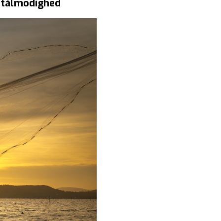
l tålmodighed