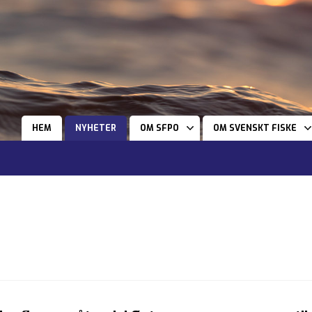
HEM
NYHETER
OM SFPO
OM SVENSKT FISKE