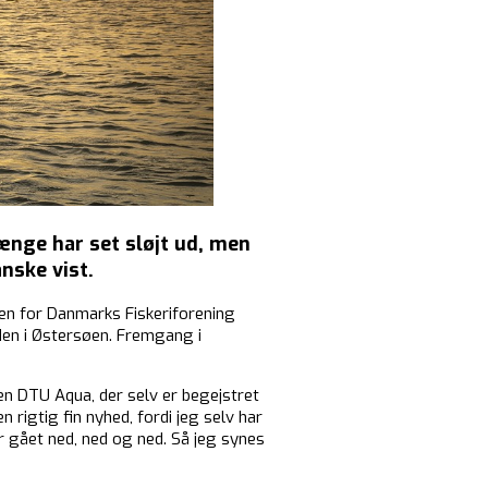
ænge har set sløjt ud, men
nske vist.
en for Danmarks Fiskeriforening
den i Østersøen. Fremgang i
n DTU Aqua, der selv er begejstret
 rigtig fin nyhed, fordi jeg selv har
r gået ned, ned og ned. Så jeg synes