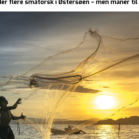
der flere småtorsk i Østersøen – men maner ti