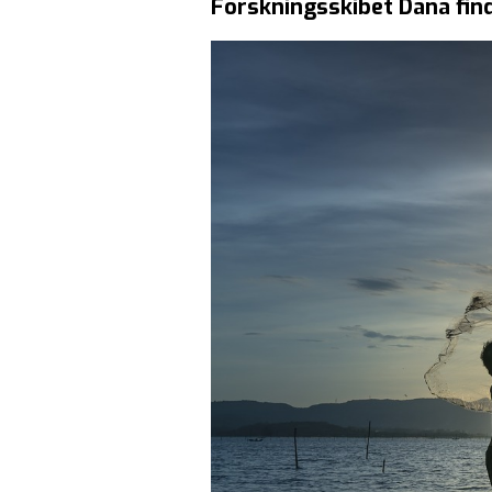
Forskningsskibet Dana fin