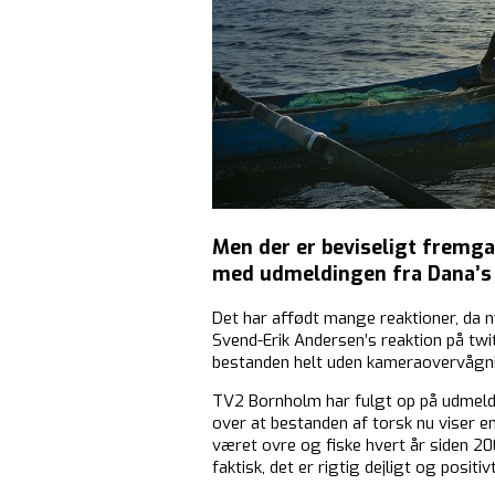
Men der er beviseligt fremga
med udmeldingen fra Dana’s 
Det har affødt mange reaktioner, da 
Svend-Erik Andersen’s reaktion på twi
bestanden helt uden kameraovervågning
TV2 Bornholm har fulgt op på udmeldi
over at bestanden af torsk nu viser en 
været ovre og fiske hvert år siden 20
faktisk, det er rigtig dejligt og positi