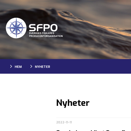
HEM
NYHETER
Nyheter
2022-11-11