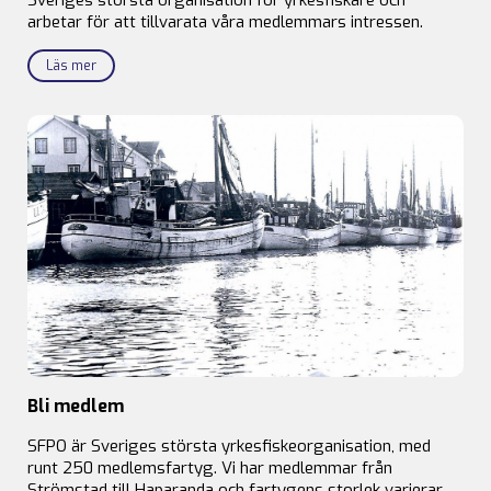
arbetar för att tillvarata våra medlemmars intressen.
Läs mer
Bli medlem
SFPO är Sveriges största yrkesfiskeorganisation, med
runt 250 medlemsfartyg. Vi har medlemmar från
Strömstad till Haparanda och fartygens storlek varierar