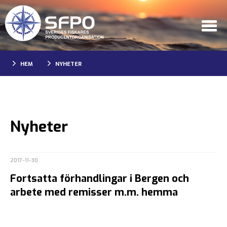
HEM
NYHETER
Nyheter
2017-11-30
Fortsatta förhandlingar i Bergen och
arbete med remisser m.m. hemma