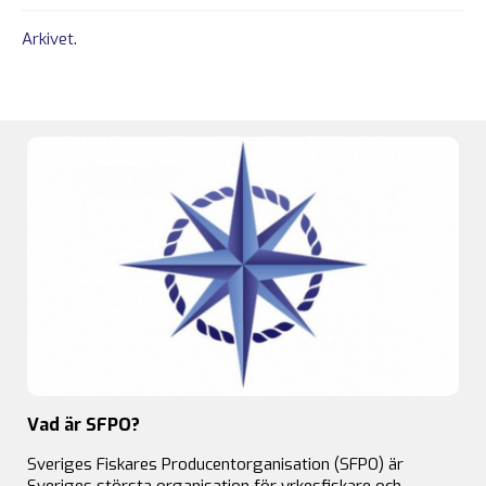
Arkivet
.
Vad är SFPO?
Sveriges Fiskares Producentorganisation (SFPO) är
Sveriges största organisation för yrkesfiskare och