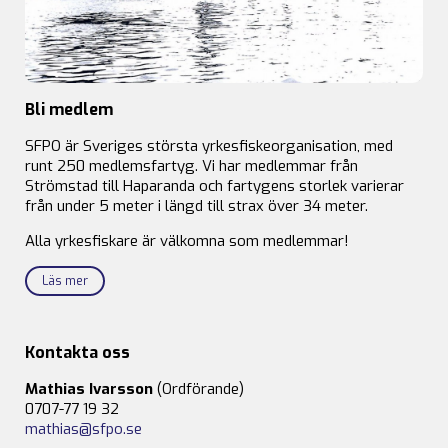
Bli medlem
SFPO är Sveriges största yrkesfiskeorganisation, med
runt 250 medlemsfartyg. Vi har medlemmar från
Strömstad till Haparanda och fartygens storlek varierar
från under 5 meter i längd till strax över 34 meter.
Alla yrkesfiskare är välkomna som medlemmar!
Läs mer
Kontakta oss
Mathias Ivarsson
(Ordförande)
0707-77 19 32
mathias@sfpo.se