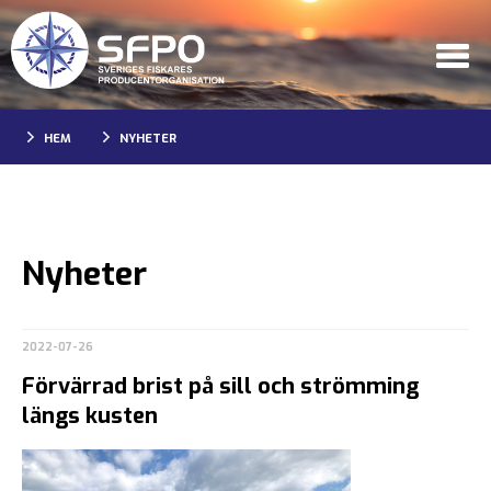
HEM
NYHETER
Nyheter
2022-07-26
Förvärrad brist på sill och strömming
längs kusten