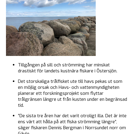
Tillgången på sill och strömming har minskat
drastiskt för landets kustnära fiskare i Östersjön.
Det storskaliga trålfisket ute till havs pekas ut som
en möjlig orsak och Havs- och vattenmyndigheten
planerar ett forskningsprojekt som flyttar
trålgränsen längre ut från kusten under en begränsad
tid.
”De sista tre åren har det varit otroligt illa. Det är inte
ens värt att hålla på att fiska strömming längre”,
säger fiskaren Dennis Bergman i Norrsundet norr om
Gävle.