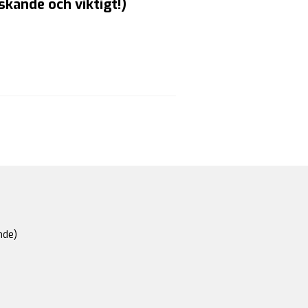
kande och viktigt!)
nde)