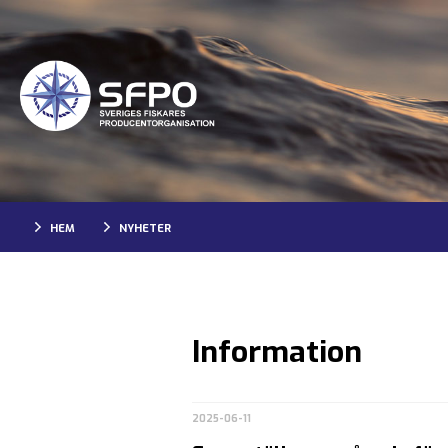
HEM
NYHETER
Information
2025-06-11