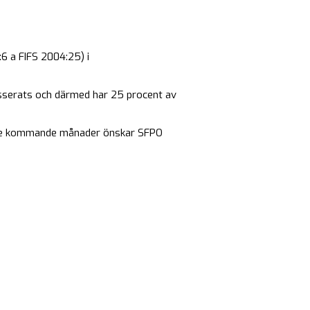
6 a FIFS 2004:25) i
passerats och därmed har 25 procent av
ttre kommande månader önskar SFPO