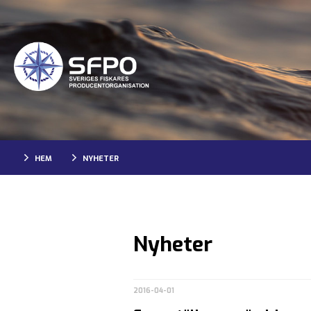
HEM
NYHETER
Nyheter
2016-04-01