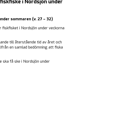
iskfiske i Nordsjön under
under sommaren (v. 27 – 32)
 fiskfisket i Nordsjön under veckorna
ande till återstående tid av året och
tifrån en samlad bedömning att fiska
 ska få ske i Nordsjön under