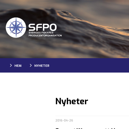
HEM
NYHETER
Nyheter
2016-04-26