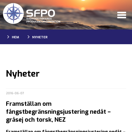
HEM
NYHETER
Nyheter
2016-06-07
Framställan om
fångstbegränsningsjustering nedåt –
gråsej och torsk, NEZ
Framställan om fångstbegränsningsjustering nedåt –