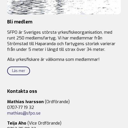
Bli medlem
SFPO är Sveriges största yrkesfiskeorganisation, med
runt 250 medlemsfartyg. Vi har medlemmar från
Strömstad till Haparanda och fartygens storlek varierar
från under 5 meter i längd till strax över 34 meter.
Alla yrkesfiskare är välkomna som medlemmar!
Läs mer
Kontakta oss
Mathias Ivarsson
(Ordförande)
0707-77 19 32
mathias@sfpo.se
Teija Aho
(Vice Ordförande)