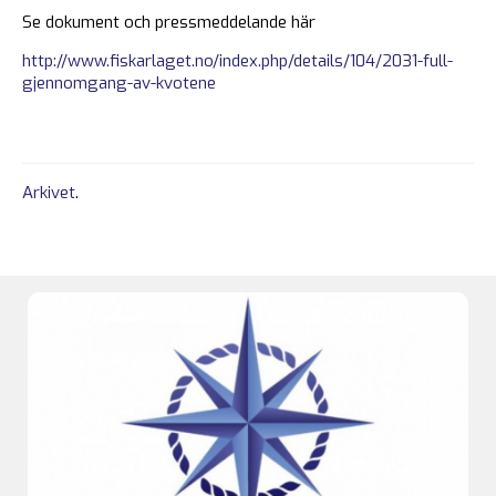
Se dokument och pressmeddelande här
http://www.fiskarlaget.no/index.php/details/104/2031-full-
gjennomgang-av-kvotene
Arkivet
.