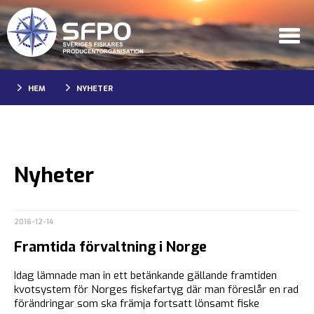
HEM
NYHETER
Nyheter
2016-12-14
Framtida förvaltning i Norge
Idag lämnade man in ett betänkande gällande framtiden
kvotsystem för Norges fiskefartyg där man föreslår en rad
förändringar som ska främja fortsatt lönsamt fiske