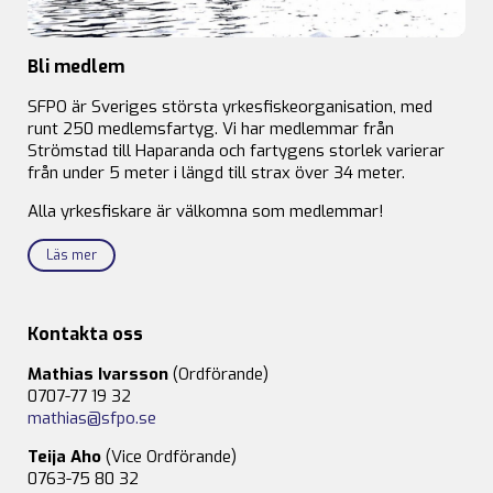
Bli medlem
SFPO är Sveriges största yrkesfiskeorganisation, med
runt 250 medlemsfartyg. Vi har medlemmar från
Strömstad till Haparanda och fartygens storlek varierar
från under 5 meter i längd till strax över 34 meter.
Alla yrkesfiskare är välkomna som medlemmar!
Läs mer
Kontakta oss
Mathias Ivarsson
(Ordförande)
0707-77 19 32
mathias@sfpo.se
Teija Aho
(Vice Ordförande)
0763-75 80 32