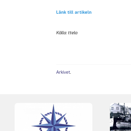
Länk till artikeln
Källa: ttela
Arkivet
.