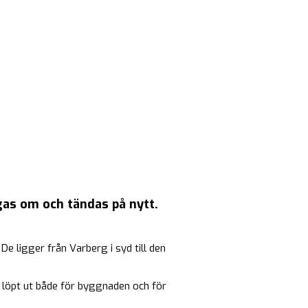
as om och tändas på nytt.
De ligger från Varberg i syd till den
ar löpt ut både för byggnaden och för