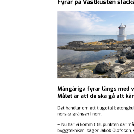
Fyrar på Västkusten släcks
Mångåriga fyrar längs med v
Målet är att de ska gå att k
Det handlar om ett tjugotal betongkubb
norska gränsen i norr.
– Nu har vi kommit till punkten där må
byggtekniken, säger Jakob Olofsson, 