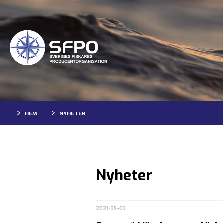
HEM
NYHETER
Nyheter
2021-05-03