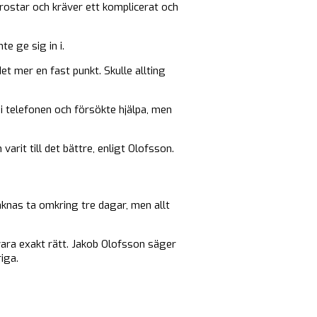
rostar och kräver ett komplicerat och
e ge sig in i.
t mer en fast punkt. Skulle allting
 i telefonen och försökte hjälpa, men
rit till det bättre, enligt Olofsson.
räknas ta omkring tre dagar, men allt
vara exakt rätt. Jakob Olofsson säger
iga.