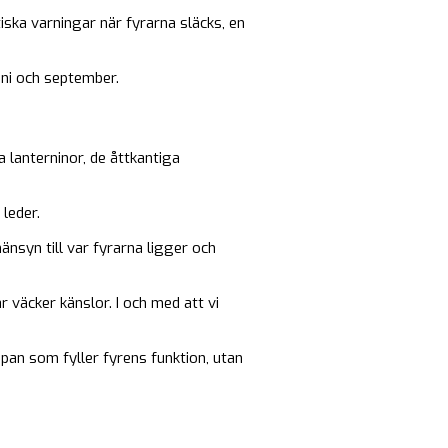
ska varningar när fyrarna släcks, en
ni och september.
 lanterninor, de åttkantiga
leder.
änsyn till var fyrarna ligger och
 väcker känslor. I och med att vi
pan som fyller fyrens funktion, utan