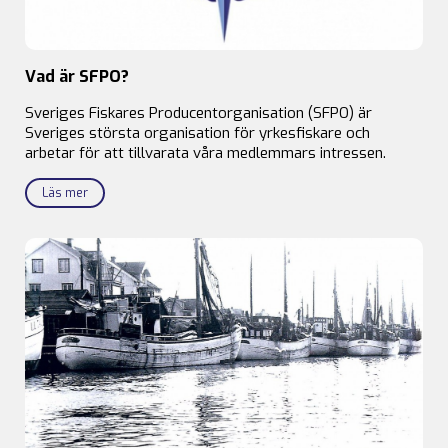
Vad är SFPO?
Sveriges Fiskares Producentorganisation (SFPO) är
Sveriges största organisation för yrkesfiskare och
arbetar för att tillvarata våra medlemmars intressen.
Läs mer