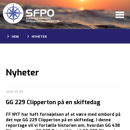
HEM
NYHETER
Nyheter
2018-10-09
GG 229 Clipperton på en skiftedag
FF NYT har haft fornøjelsen af at være med ombord på
det nye GG 229 Clipperton på en skiftedag. I denne
reportage vil vi fortælle historien om, hvordan GG 438