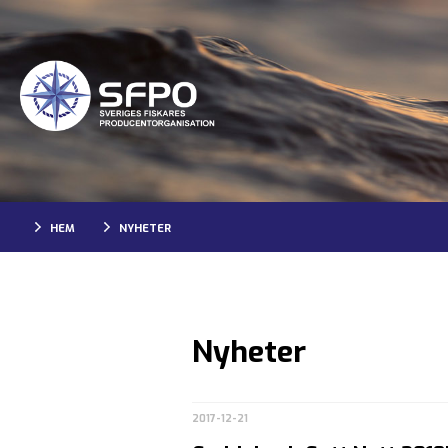
HEM
NYHETER
Nyheter
2017-12-21