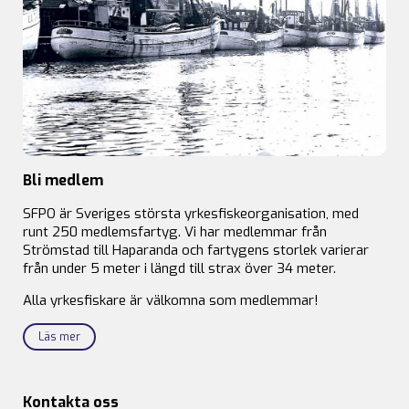
Bli medlem
SFPO är Sveriges största yrkesfiskeorganisation, med
runt 250 medlemsfartyg. Vi har medlemmar från
Strömstad till Haparanda och fartygens storlek varierar
från under 5 meter i längd till strax över 34 meter.
Alla yrkesfiskare är välkomna som medlemmar!
Läs mer
Kontakta oss