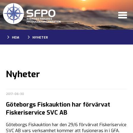
HEM
NYHETER
Nyheter
2017-06-30
Göteborgs Fiskauktion har förvärvat
Fiskeriservice SVC AB
Göteborgs Fiskauktion har den 29/6 förvärvat Fiskeriservice
SVC AB vars verksamhet kommer att fusioneras in i GFA.