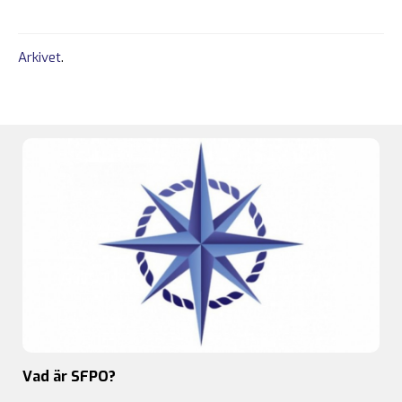
Arkivet
.
Vad är SFPO?