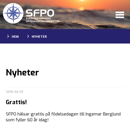
HEM
NYHETER
Nyheter
2016-04-07
Grattis!
SFPO hälsar grattis på födelsedagen till Ingemar Berglund
som fyller 60 år idag!