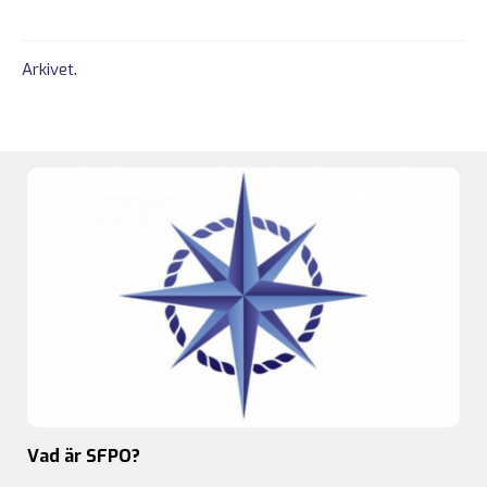
Arkivet
.
Vad är SFPO?