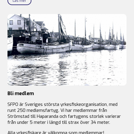
Läs mer
Bli medlem
SFPO är Sveriges största yrkesfiskeorganisation, med
runt 250 medlemsfartyg. Vi har medlemmar från
Strömstad till Haparanda och fartygens storlek varierar
från under 5 meter i längd till strax över 34 meter.
Alla yrkesfiskare är välkomna som medlemmar!