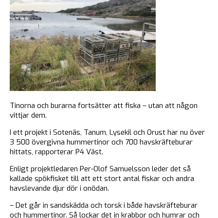
Tinorna och burarna fortsätter att fiska – utan att någon
vittjar dem.
I ett projekt i Sotenäs, Tanum, Lysekil och Orust har nu över
3 500 övergivna hummertinor och 700 havskräfteburar
hittats, rapporterar P4 Väst.
Enligt projektledaren Per-Olof Samuelsson leder det så
kallade spökfisket till att ett stort antal fiskar och andra
havslevande djur dör i onödan.
– Det går in sandskädda och torsk i både havskräfteburar
och hummertinor. Så lockar det in krabbor och humrar och