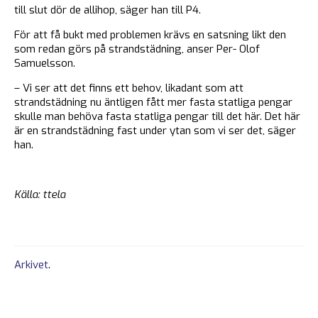
till slut dör de allihop, säger han till P4.
För att få bukt med problemen krävs en satsning likt den
som redan görs på strandstädning, anser Per- Olof
Samuelsson.
– Vi ser att det finns ett behov, likadant som att
strandstädning nu äntligen fått mer fasta statliga pengar
skulle man behöva fasta statliga pengar till det här. Det här
är en strandstädning fast under ytan som vi ser det, säger
han.
Källa: ttela
Arkivet
.