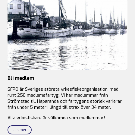
Bli medlem
SFPO är Sveriges största yrkesfiskeorganisation, med
runt 250 medlemsfartyg. Vi har medlemmar från
Strömstad till Haparanda och fartygens storlek varierar
från under 5 meter i längd till strax över 34 meter.
Alla yrkesfiskare är välkomna som medlemmar!
Läs mer