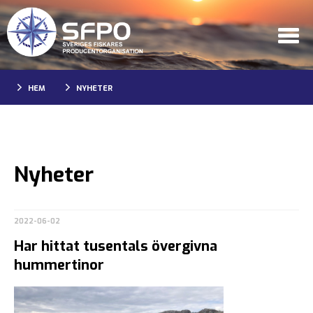
HEM
NYHETER
Nyheter
2022-06-02
Har hittat tusentals övergivna
hummertinor