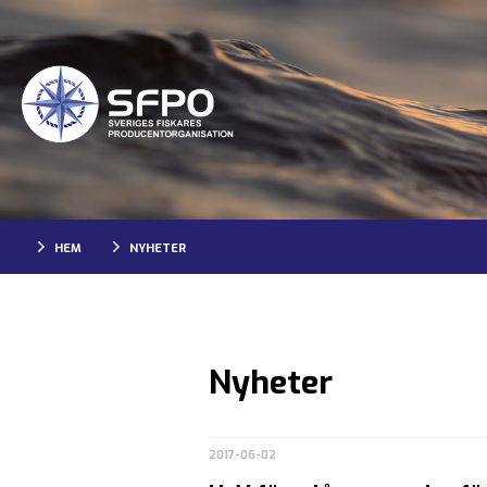
HEM
NYHETER
Nyheter
2017-06-02