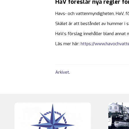
HaV föreslår nya regler fö
Havs- och vattenmyndigheten, HaV, fö
Skälet är att beståndet av hummer i sv
HaV:s förslag innehåller bland annat 
Läs mer här:
https://www.havochvatte
Arkivet
.