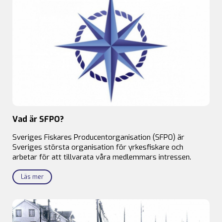
Vad är SFPO?
Sveriges Fiskares Producentorganisation (SFPO) är
Sveriges största organisation för yrkesfiskare och
arbetar för att tillvarata våra medlemmars intressen.
Läs mer