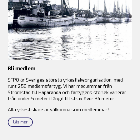
Bli medlem
SFPO är Sveriges största yrkesfiskeorganisation, med
runt 250 medlemsfartyg. Vi har medlemmar från
Strömstad till Haparanda och fartygens storlek varierar
från under 5 meter i längd till strax över 34 meter.
Alla yrkesfiskare är välkomna som medlemmar!
Läs mer