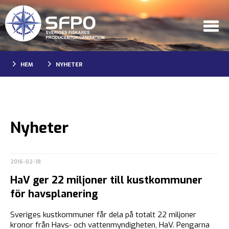
HEM
NYHETER
Nyheter
2016-02-18
HaV ger 22 miljoner till kustkommuner
för havsplanering
Sveriges kustkommuner får dela på totalt 22 miljoner
kronor från Havs- och vattenmyndigheten, HaV. Pengarna