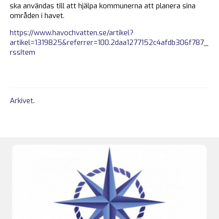
ska användas till att hjälpa kommunerna att planera sina
områden i havet.
https://www.havochvatten.se/artikel?
artikel=1319825&referrer=100.2daa1277152c4afdb306f787_
rssItem
Arkivet
.