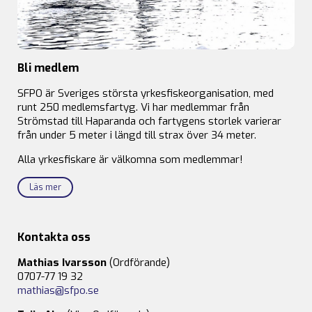
Bli medlem
SFPO är Sveriges största yrkesfiskeorganisation, med
runt 250 medlemsfartyg. Vi har medlemmar från
Strömstad till Haparanda och fartygens storlek varierar
från under 5 meter i längd till strax över 34 meter.
Alla yrkesfiskare är välkomna som medlemmar!
Läs mer
Kontakta oss
Mathias Ivarsson
(Ordförande)
0707-77 19 32
mathias@sfpo.se