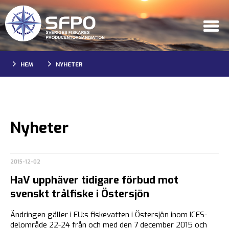
HEM
NYHETER
Nyheter
2015-12-02
HaV upphäver tidigare förbud mot
svenskt trålfiske i Östersjön
Ändringen gäller i EU:s fiskevatten i Östersjön inom ICES-
delområde 22-24 från och med den 7 december 2015 och