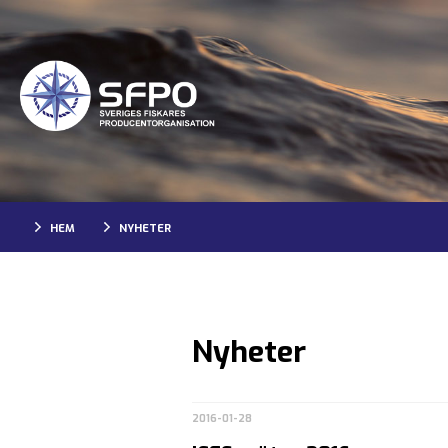
HEM
NYHETER
Nyheter
2016-01-28