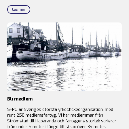
Läs mer
Bli medlem
SFPO är Sveriges största yrkesfiskeorganisation, med
runt 250 medlemsfartyg. Vi har medlemmar från
Strömstad till Haparanda och fartygens storlek varierar
från under 5 meter i längd till strax över 34 meter.