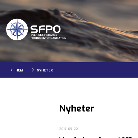
HEM
NYHETER
Nyheter
2017-05-22