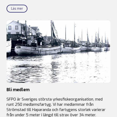
Läs mer
Bli medlem
SFPO är Sveriges största yrkesfiskeorganisation, med
runt 250 medlemsfartyg. Vi har medlemmar från
Strömstad till Haparanda och fartygens storlek varierar
från under 5 meter i längd till strax över 34 meter.