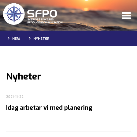
HEM
NYHETER
Nyheter
2021-11-22
Idag arbetar vi med planering