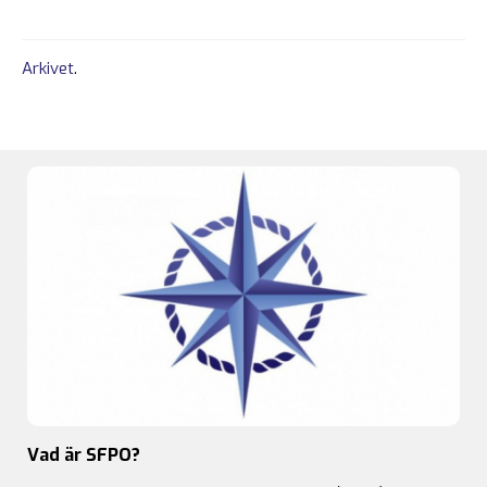
Arkivet
.
Vad är SFPO?