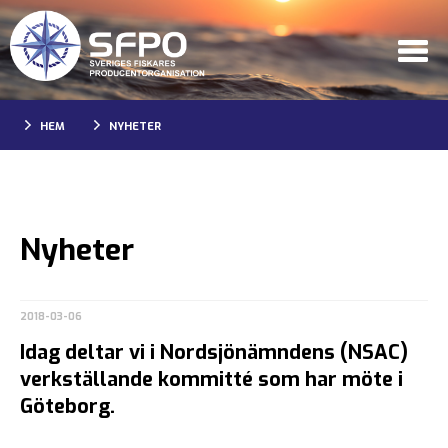
HEM
NYHETER
Nyheter
2018-03-06
Idag deltar vi i Nordsjönämndens (NSAC)
verkställande kommitté som har möte i
Göteborg.