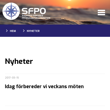
HEM
NYHETER
Nyheter
2017-05-15
Idag förbereder vi veckans möten