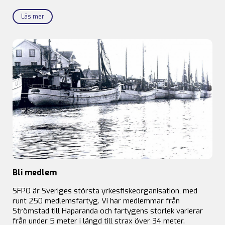
Läs mer
Bli medlem
SFPO är Sveriges största yrkesfiskeorganisation, med
runt 250 medlemsfartyg. Vi har medlemmar från
Strömstad till Haparanda och fartygens storlek varierar
från under 5 meter i längd till strax över 34 meter.