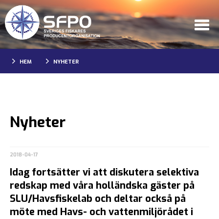
HEM
NYHETER
Nyheter
2018-04-17
Idag fortsätter vi att diskutera selektiva
redskap med våra holländska gäster på
SLU/Havsfiskelab och deltar också på
möte med Havs- och vattenmiljörådet i