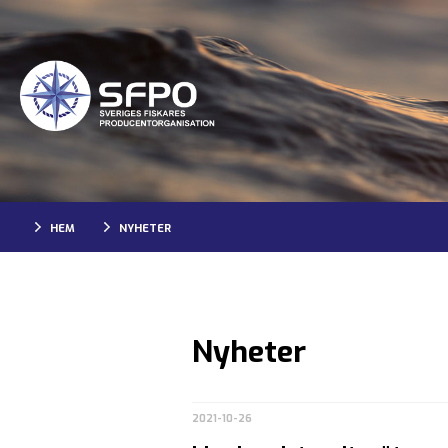
HEM
NYHETER
Nyheter
2021-10-26