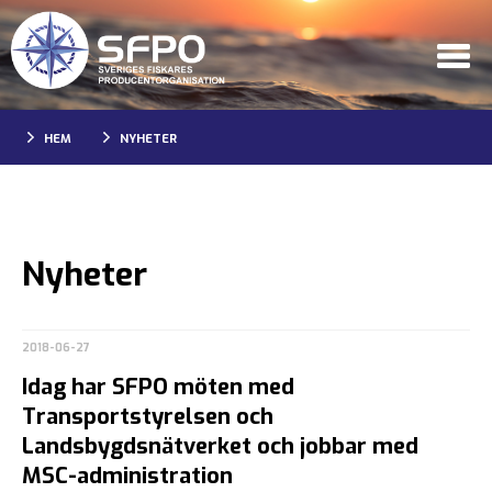
HEM
NYHETER
Nyheter
2018-06-27
Idag har SFPO möten med
Transportstyrelsen och
Landsbygdsnätverket och jobbar med
MSC-administration