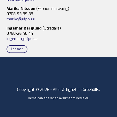
Marika Nilsson
(Ekonomiansvarig)
0708-93 89 88
marika@sfpo.se
Ingemar Berglund
(Utredare)
0760-26 40 44
ingemar@sfpo.se
Läs mer
Copyright © 2026 - Alla rättigheter förbehålls.
Hemsidan är skapad av
Kimsoft Media AB