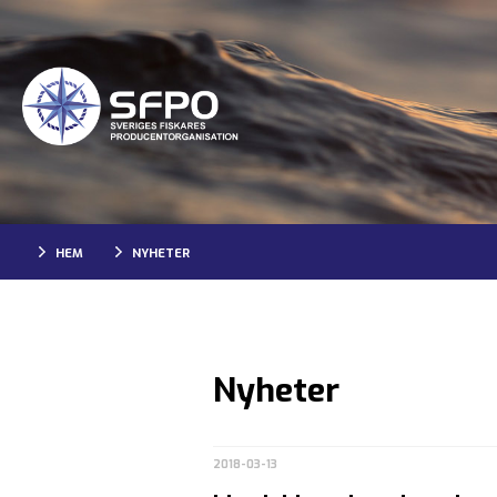
HEM
NYHETER
Nyheter
2018-03-13