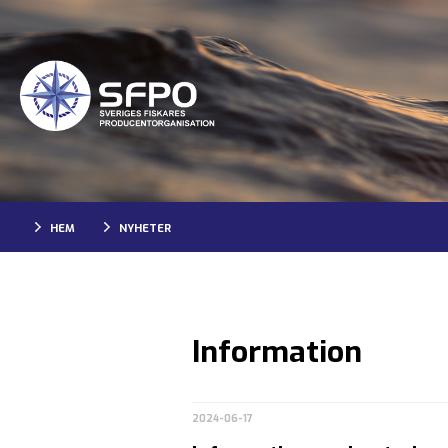
HEM
NYHETER
Information
2024-06-17