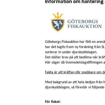
Information om hantering 
Göteborgs Fiskauktion har fått en anmäl
har det tagits fram ny forskning från 
sorterar in under djurskyddslagen.
Det ställer krav på att bedöma när kräft
Här säger då livsmedelslagstiftningen 
Fakta är att kräftan dör snabbare om de
Med bakgrund av att hela kedjan från ha
djurskyddslagen, så föreslår vi följande
För fisket: