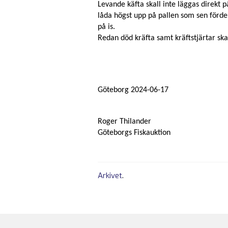
Levande käfta skall inte läggas direkt
låda högst upp på pallen som sen förde
på is.
Redan död kräfta samt kräftstjärtar skal
Göteborg 2024-06-17
Roger Thilander
Göteborgs Fiskauktion
Arkivet
.