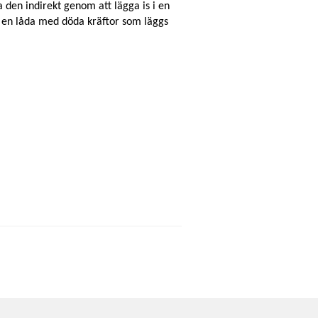
 den indirekt genom att lägga is i en
r en låda med döda kräftor som läggs