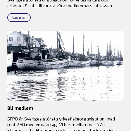
arbetar för att tillvarata våra medlemmars intressen.
Läs mer
Bli medlem
SFPO är Sveriges största yrkesfiskeorganisation, med
runt 250 medlemsfartyg. Vi har medlemmar från
Strömstad till Haparanda och fartygens storlek varierar