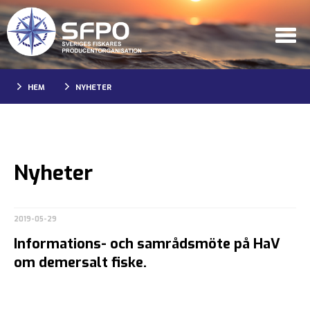
HEM
NYHETER
Nyheter
2019-05-29
Informations- och samrådsmöte på HaV
om demersalt fiske.