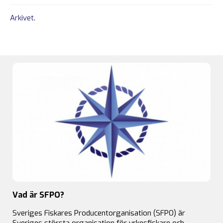
Arkivet
.
Vad är SFPO?
Sveriges Fiskares Producentorganisation (SFPO) är
Sveriges största organisation för yrkesfiskare och