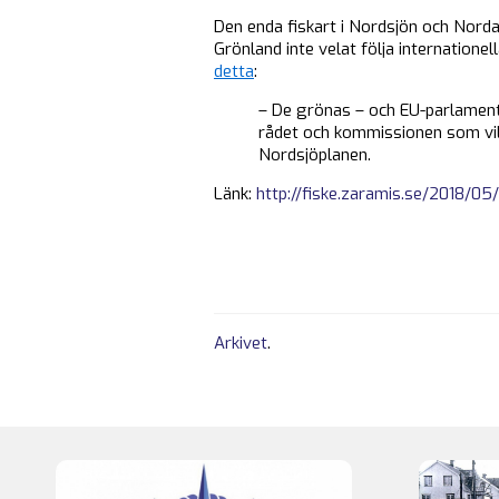
Den enda fiskart i Nordsjön och Norda
Grönland inte velat följa internation
detta
:
– De grönas – och EU-parlamentet
rådet och kommissionen som vil
Nordsjöplanen.
Länk:
http://fiske.zaramis.se/2018/05
Arkivet
.