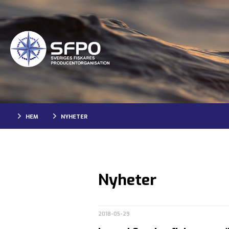
HEM
NYHETER
Nyheter
2018-05-29