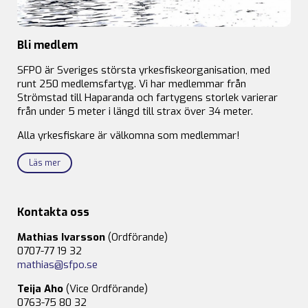
Bli medlem
SFPO är Sveriges största yrkesfiskeorganisation, med
runt 250 medlemsfartyg. Vi har medlemmar från
Strömstad till Haparanda och fartygens storlek varierar
från under 5 meter i längd till strax över 34 meter.
Alla yrkesfiskare är välkomna som medlemmar!
Läs mer
Kontakta oss
Mathias Ivarsson
(Ordförande)
0707-77 19 32
mathias@sfpo.se
Teija Aho
(Vice Ordförande)
0763-75 80 32