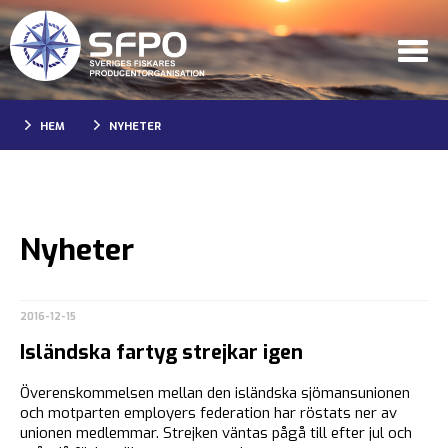
HEM
NYHETER
Nyheter
2016-12-15
Isländska fartyg strejkar igen
Överenskommelsen mellan den isländska sjömansunionen
och motparten employers federation har röstats ner av
unionen medlemmar. Strejken väntas pågå till efter jul och