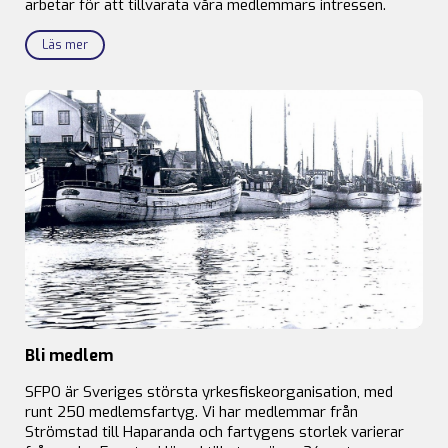
arbetar för att tillvarata våra medlemmars intressen.
Läs mer
Bli medlem
SFPO är Sveriges största yrkesfiskeorganisation, med
runt 250 medlemsfartyg. Vi har medlemmar från
Strömstad till Haparanda och fartygens storlek varierar