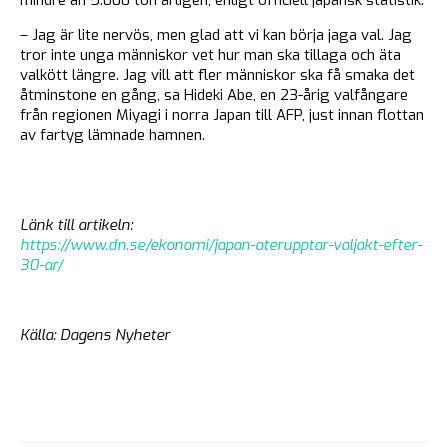
– Jag är lite nervös, men glad att vi kan börja jaga val. Jag
tror inte unga människor vet hur man ska tillaga och äta
valkött längre. Jag vill att fler människor ska få smaka det
åtminstone en gång, sa Hideki Abe, en 23-årig valfångare
från regionen Miyagi i norra Japan till AFP, just innan flottan
av fartyg lämnade hamnen.
Länk till artikeln:
https://www.dn.se/ekonomi/japan-aterupptar-valjakt-efter-
30-ar/
Källa: Dagens Nyheter