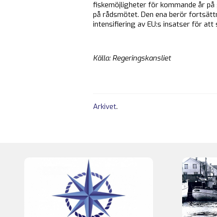
fiskemöjligheter för kommande år på
på rådsmötet. Den ena berör fortsät
intensifiering av EU:s insatser för at
Källa: Regeringskansliet
Arkivet
.