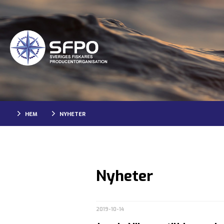
HEM
NYHETER
Nyheter
2019-10-14