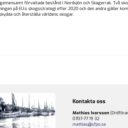
 gemensamt förvaltade bestånd i Nordsjön och Skagerrak. Två sko
tningen på EU:s skogsstrategi efter 2020 och den andra gäller k
t skydda och återställa världens skogar.
Kontakta oss
Mathias Ivarsson
(Ordföra
0707-77 19 32
mathias@sfpo.se