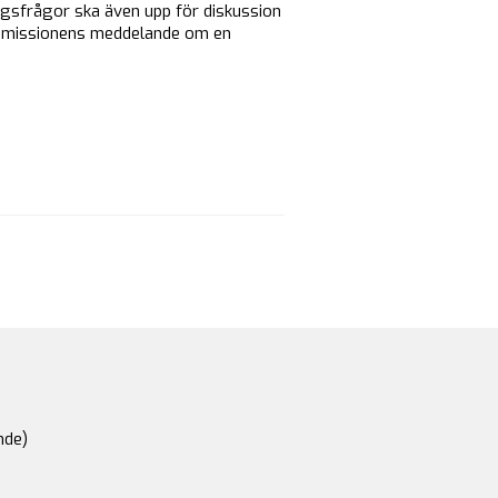
gsfrågor ska även upp för diskussion
ommissionens meddelande om en
nde)