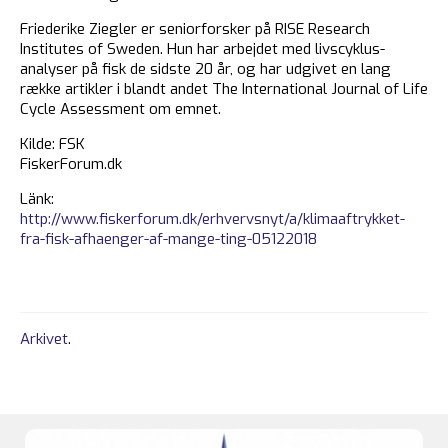
Friederike Ziegler er seniorforsker på RISE Research
Institutes of Sweden. Hun har arbejdet med livscyklus-
analyser på fisk de sidste 20 år, og har udgivet en lang
række artikler i blandt andet The International Journal of Life
Cycle Assessment om emnet.
Kilde: FSK
FiskerForum.dk
Länk:
http://www.fiskerforum.dk/erhvervsnyt/a/klimaaftrykket-
fra-fisk-afhaenger-af-mange-ting-05122018
Arkivet
.