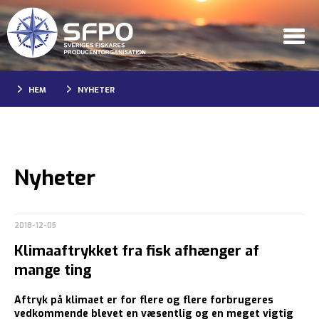
HEM
NYHETER
Nyheter
2018-12-05
Klimaaftrykket fra fisk afhænger af
mange ting
Aftryk på klimaet er for flere og flere forbrugeres
vedkommende blevet en væsentlig og en meget vigtig