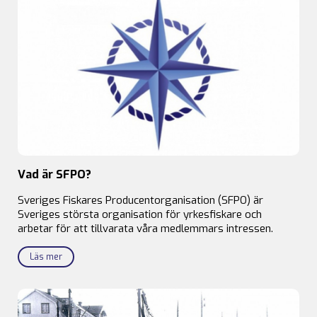
Vad är SFPO?
Sveriges Fiskares Producentorganisation (SFPO) är
Sveriges största organisation för yrkesfiskare och
arbetar för att tillvarata våra medlemmars intressen.
Läs mer