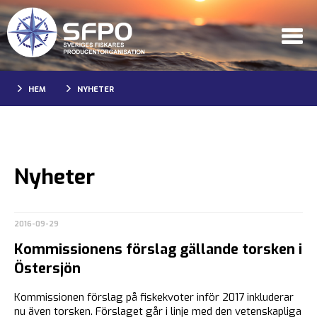
HEM
NYHETER
Nyheter
2016-09-29
Kommissionens förslag gällande torsken i
Östersjön
Kommissionen förslag på fiskekvoter inför 2017 inkluderar
nu även torsken. Förslaget går i linje med den vetenskapliga