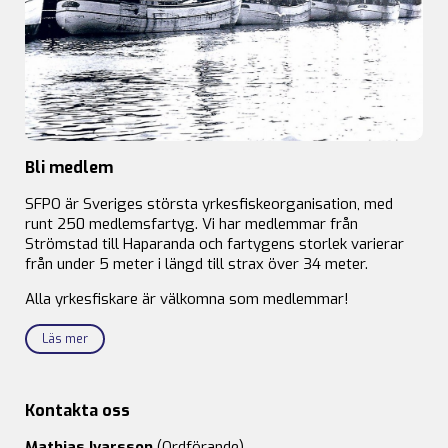
Bli medlem
SFPO är Sveriges största yrkesfiskeorganisation, med
runt 250 medlemsfartyg. Vi har medlemmar från
Strömstad till Haparanda och fartygens storlek varierar
från under 5 meter i längd till strax över 34 meter.
Alla yrkesfiskare är välkomna som medlemmar!
Läs mer
Kontakta oss
Mathias Ivarsson
(Ordförande)