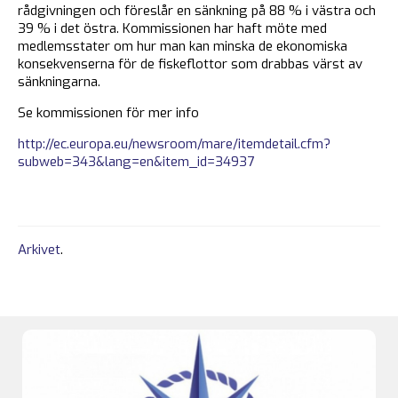
rådgivningen och föreslår en sänkning på 88 % i västra och
39 % i det östra. Kommissionen har haft möte med
medlemsstater om hur man kan minska de ekonomiska
konsekvenserna för de fiskeflottor som drabbas värst av
sänkningarna.
Se kommissionen för mer info
http://ec.europa.eu/newsroom/mare/itemdetail.cfm?
subweb=343&lang=en&item_id=34937
Arkivet
.